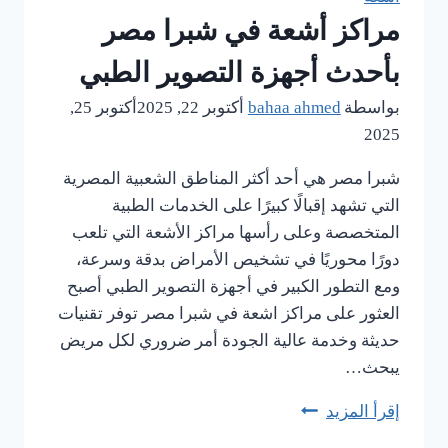
التصوير
مراكز أشعة في شبرا مصر
الطبي
بأحدث أجهزة التصوير الطبي
بواسطة
bahaa ahmed
أكتوبر 22, 2025
أكتوبر 25,
2025
شبرا مصر هي أحد أكثر المناطق الشعبية المصرية
التي تشهد إقبالًا كبيرًا على الخدمات الطبية
المتخصصة وعلى رأسها مراكز الأشعة التي تلعب
دورًا محوريًا في تشخيص الأمراض بدقة وسرعة،
ومع التطور الكبير في أجهزة التصوير الطبي أصبح
العثور على مراكز اشعة في شبرا مصر توفر تقنيات
حديثة وخدمة عالية الجودة أمر ضروري لكل مريض
يبحث…
إقرأ المزيد
مراكز
أشعة