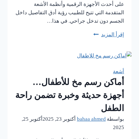
على أحدث الأجهزة الرقمية وأنظمة الأشعة
المتقدمة التي تتيح للطبيب رؤية أدق التفاصيل داخل
الجسم دون تدخل جراحي. في هذا…
إقرأ المزيد
مراكز
الأشعة
بالمهندسين…
من
التشخيص
أشعة
إلى
أماكن رسم مخ للأطفال…
العلاج
بخطوة
أجهزة حديثة وخبرة تضمن راحة
واحدة
الطفل
بواسطة
bahaa ahmed
أكتوبر 23, 2025
أكتوبر 25,
2025