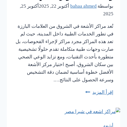
راحة
بواسطة
bahaa ahmed
أكتوبر 22, 2025
أكتوبر 25,
الطفل
2025
تُعد مراكز الأشعة في الشروق من العلامات البارزة
في تطور الخدمات الطبية داخل المدينة، حيث لم
تعد هذه المراكز مجرد مراكز لإجراء الفحوصات، بل
صارت وجهات طبية متكاملة تقدم حلولًا تشخيصية
متطورة بأحدث التقنيات، ومع تزايد الوعي الصحي
بين سكان الشروق، أصبح اختيار مركز الأشعة
الأفضل خطوة أساسية لضمان دقة التشخيص
وسرعة الحصول على النتائج….
إقرأ المزيد
مراكز
اشعة
في
الشروق
وخدمات
أشعة