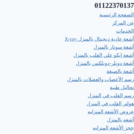
التجاوز
01122370137
إلى
الصفحة الرئيسية
المحتوى
عن المركز
الخدمات
أشعة عادية ديجيتال بالمنزل X-ray
أشعة سونار بالمنزل
أشعة إيكو علي القلب بالمنزل
أشعة دوبلر-دوبلكس بالمنزل​
أشعة بالصبغة
رسم الأعصاب والعضلات بالمنزل
تحاليل طبية
رسم القلب في المنزل
هولتر القلب في المنزل
عروض الأشعة المنزليه
أشعه بالمنزل
حجز الأشعة المنزليه