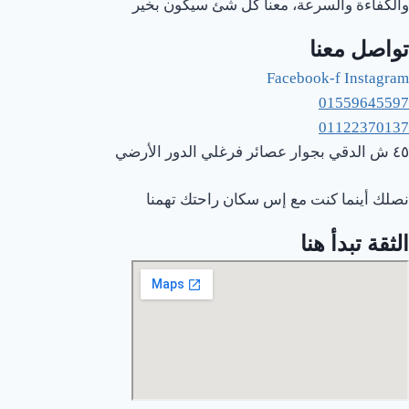
والكفاءة والسرعة، معنا كل شئ سيكون بخير
تواصل معنا
Facebook-f
Instagram
01559645597
01122370137
٤٥ ش الدقي بجوار عصائر فرغلي الدور الأرضي
نصلك أينما كنت مع إس سكان راحتك تهمنا
الثقة تبدأ هنا