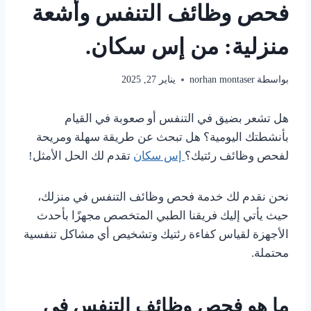
فحص وظائف التنفس وأشعة
منزلية: من إس سكان.
بواسطة
norhan montaser
يناير 27, 2025
هل تشعر بضيق في التنفس أو صعوبة في القيام
بأنشطتك اليومية؟ هل تبحث عن طريقة سهلة ومريحة
لفحص وظائف رئتيك؟
إس سكان
تقدم لك الحل الأمثل!
نحن نقدم لك خدمة فحص وظائف التنفس في منزلك،
حيث يأتي إليك فريقنا الطبي المتخصص مجهزًا بأحدث
الأجهزة لقياس كفاءة رئتيك وتشخيص أي مشاكل تنفسية
محتملة.
ما هو فحص وظائف التنفس في