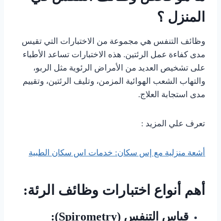
المنزل ؟
وظائف التنفس هي مجموعة من الاختبارات التي تقيس
مدى كفاءة عمل الرئتين. هذه الاختبارات تساعد الأطباء
على تشخيص العديد من الأمراض الرئوية مثل الربو،
والتهاب الشعب الهوائية المزمن، وتليف الرئتين، وتقييم
مدى استجابة العلاج.
تعرف علي المزيد :
أشعة منزلية مع إس سكان: خدمات اس سكان الطبية
أهم أنواع اختبارات وظائف الرئة:
قياس التنفس (Spirometry):