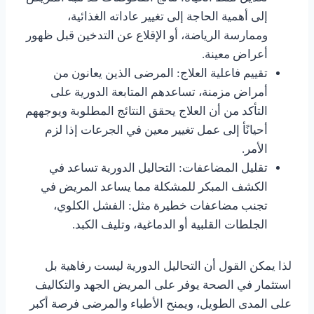
إلى أهمية الحاجة إلى تغيير عاداته الغذائية،
وممارسة الرياضة، أو الإقلاع عن التدخين قبل ظهور
أعراض معينة.
تقييم فاعلية العلاج: المرضى الذين يعانون من
أمراض مزمنة، تساعدهم المتابعة الدورية على
التأكد من أن العلاج يحقق النتائج المطلوبة ويوجههم
أحيانًأ إلى عمل تغيير معين في الجرعات إذا لزم
الأمر.
تقليل المضاعفات: التحاليل الدورية تساعد في
الكشف المبكر للمشكلة مما يساعد المريض في
تجنب مضاعفات خطيرة مثل: الفشل الكلوي،
الجلطات القلبية أو الدماغية، وتليف الكبد.
لذا يمكن القول أن التحاليل الدورية ليست رفاهية بل
استثمار في الصحة يوفر على المريض الجهد والتكاليف
على المدى الطويل، ويمنح الأطباء والمرضى فرصة أكبر