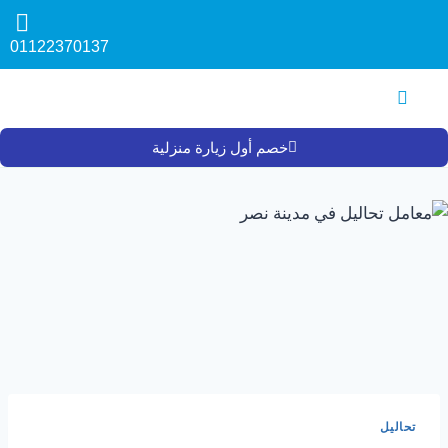
01122370137
خصم أول زيارة منزلية
تحاليل