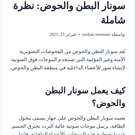
سونار البطن والحوض: نظرة
شاملة
بواسطة
norhan montaser
فبراير 13, 2025
يُعد سونار البطن والحوض من الفحوصات التصويرية
الآمنة وغير المؤلمة التي تستخدم الموجات فوق الصوتية
لإنشاء صور للأعضاء الداخلية في منطقة البطن والحوض.
كيف يعمل سونار البطن
والحوض؟
يعتمد سونار البطن والحوض على جهاز يسمى محول
الطاقة، يرسل موجات صوتية عالية التردد تخترق الجسم.
عندما تصطدم هذه الموجات بالأعضاء الداخلية، فإنها