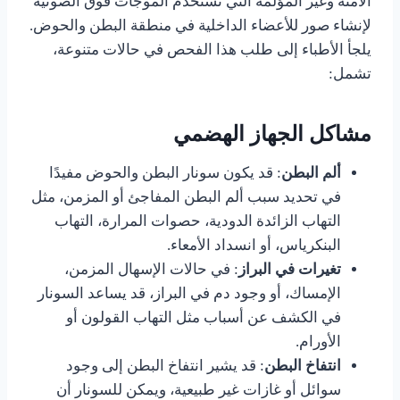
الآمنة وغير المؤلمة التي تستخدم الموجات فوق الصوتية
لإنشاء صور للأعضاء الداخلية في منطقة البطن والحوض.
يلجأ الأطباء إلى طلب هذا الفحص في حالات متنوعة،
تشمل:
مشاكل الجهاز الهضمي
ألم البطن
: قد يكون سونار البطن والحوض مفيدًا
في تحديد سبب ألم البطن المفاجئ أو المزمن، مثل
التهاب الزائدة الدودية، حصوات المرارة، التهاب
البنكرياس، أو انسداد الأمعاء.
تغيرات في البراز
: في حالات الإسهال المزمن،
الإمساك، أو وجود دم في البراز، قد يساعد السونار
في الكشف عن أسباب مثل التهاب القولون أو
الأورام.
انتفاخ البطن
: قد يشير انتفاخ البطن إلى وجود
سوائل أو غازات غير طبيعية، ويمكن للسونار أن