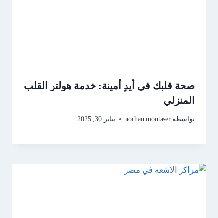
صحة قلبك في أيدٍ أمينة: خدمة هولتر القلب
المنزلي
بواسطة
norhan montaser
يناير 30, 2025