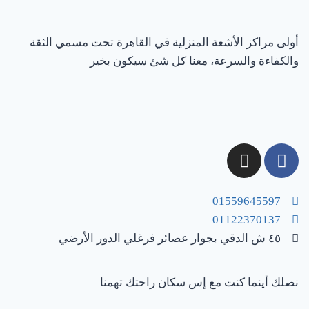
أولى مراكز الأشعة المنزلية في القاهرة تحت مسمي الثقة
والكفاءة والسرعة، معنا كل شئ سيكون بخير
01559645597
01122370137
٤٥ ش الدقي بجوار عصائر فرغلي الدور الأرضي
نصلك أينما كنت مع إس سكان راحتك تهمنا