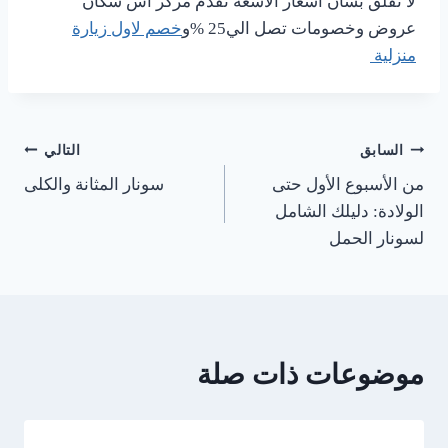
لا تقلق بشان اسعار الاشعة تقدم مركز اس سكان
عروض وخصومات تصل الي25 %و
خصم لاول زيارة
منزلية
السابق
التالي
من الأسبوع الأول حتى
سونار المثانة والكلى
الولادة: دليلك الشامل
لسونار الحمل
موضوعات ذات صلة