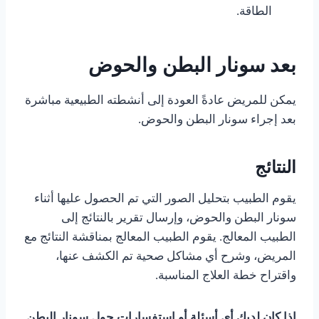
الطاقة.
بعد سونار البطن والحوض
يمكن للمريض عادةً العودة إلى أنشطته الطبيعية مباشرة
بعد إجراء سونار البطن والحوض.
النتائج
يقوم الطبيب بتحليل الصور التي تم الحصول عليها أثناء
سونار البطن والحوض، وإرسال تقرير بالنتائج إلى
الطبيب المعالج. يقوم الطبيب المعالج بمناقشة النتائج مع
المريض، وشرح أي مشاكل صحية تم الكشف عنها،
واقتراح خطة العلاج المناسبة.
إذا كان لديك أي أسئلة أو استفسارات حول سونار البطن