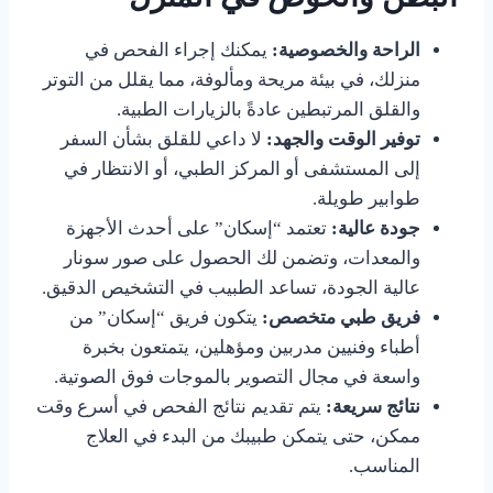
الراحة والخصوصية:
يمكنك إجراء الفحص في
منزلك، في بيئة مريحة ومألوفة، مما يقلل من التوتر
والقلق المرتبطين عادةً بالزيارات الطبية.
توفير الوقت والجهد:
لا داعي للقلق بشأن السفر
إلى المستشفى أو المركز الطبي، أو الانتظار في
طوابير طويلة.
جودة عالية:
تعتمد “إسكان” على أحدث الأجهزة
والمعدات، وتضمن لك الحصول على صور سونار
عالية الجودة، تساعد الطبيب في التشخيص الدقيق.
فريق طبي متخصص:
يتكون فريق “إسكان” من
أطباء وفنيين مدربين ومؤهلين، يتمتعون بخبرة
واسعة في مجال التصوير بالموجات فوق الصوتية.
نتائج سريعة:
يتم تقديم نتائج الفحص في أسرع وقت
ممكن، حتى يتمكن طبيبك من البدء في العلاج
المناسب.